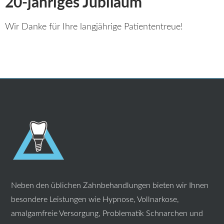
20-jähriges Jubiläum
Wir Danke für Ihre langjährige Patiententreue!
Neben den üblichen Zahnbehandlungen bieten wir Ihnen
besondere Leistungen wie Hypnose, Vollnarkose,
amalgamfreie Versorgung, Problematik Schnarchen und