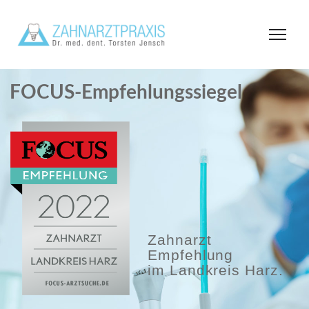
FOCUS-Empfehlungssiegel
Zahnarzt
Empfehlung
im Landkreis Harz.