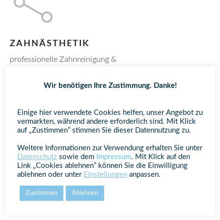
ZAHNÄSTHETIK
professionelle Zahnreinigung &
Zahnaufhellung(Bleaching), Vollkeramische Kronen und
Brücken, Keramikverblendungen, Amalgamfreie
Wir benötigen Ihre Zustimmung. Danke!
Versorgung
Einige hier verwendete Cookies helfen, unser Angebot zu
vermarkten, während andere erforderlich sind. Mit Klick
auf „Zustimmen” stimmen Sie dieser Datennutzung zu.
Weitere Informationen zur Verwendung erhalten Sie unter
Datenschutz
sowie dem
Impressum
. Mit Klick auf den
Link „Cookies ablehnen” können Sie die Einwilligung
ablehnen oder unter
Einstellungen
anpassen.
Zustimmen
Ablehnen
ZAHNIMPLANTATE